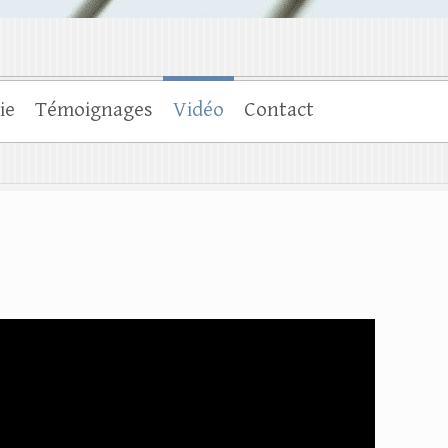
ie
Témoignages
Vidéo
Contact